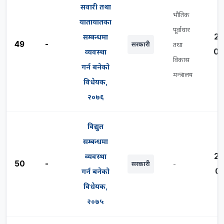
सवारी तथा
भौतिक
यातायातका
पूर्वाधार
20
सम्बन्धमा
49
-
सरकारी
तथा
05
व्यवस्था
विकास
गर्न बनेको
मन्त्रालय
विधेयक,
२०७६
विद्युत
सम्बन्धमा
20
व्यवस्था
50
-
सरकारी
-
05
गर्न बनेको
विधेयक,
२०७५