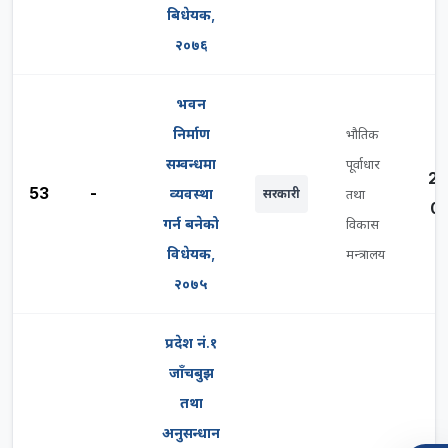
बिधेयक,
२०७६
भवन
निर्माण
भौतिक
सम्वन्धमा
पूर्वाधार
20
53
-
व्यवस्था
सरकारी
तथा
03
गर्न बनेको
विकास
विधेयक,
मन्त्रालय
२०७५
प्रदेश नं.१
जाँचबुझ
तथा
अनुसन्धान