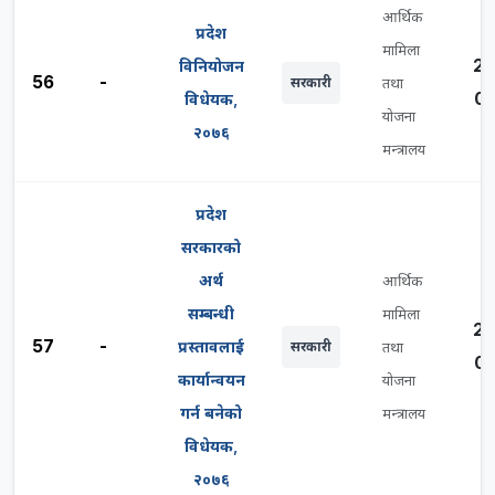
आर्थिक
प्रदेश
मामिला
20
विनियोजन
56
-
सरकारी
तथा
03
विधेयक,
योजना
२०७६
मन्त्रालय
प्रदेश
सरकारको
अर्थ
आर्थिक
सम्बन्धी
मामिला
20
57
-
प्रस्तावलाई
सरकारी
तथा
03
कार्यान्वयन
योजना
गर्न बनेको
मन्त्रालय
विधेयक,
२०७६