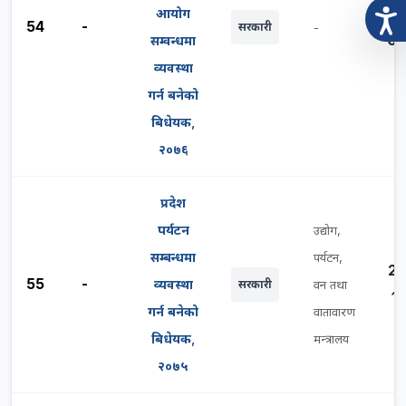
20
आयोग
54
-
सरकारी
-
03
सम्वन्धमा
व्यवस्था
गर्न बनेको
बिधेयक,
२०७६
प्रदेश
पर्यटन
उद्योग,
सम्बन्धमा
पर्यटन,
20
55
-
व्यवस्था
सरकारी
वन तथा
11
गर्न बनेको
वातावारण
बिधेयक,
मन्त्रालय
२०७५