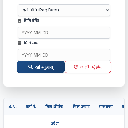
मिति देखि
मिति सम्म
खोज्नुहोस्
खाली गर्नुहोस्
S.N.
दर्ता नं.
बिल शीर्षक
बिल प्रकार
मन्त्रालय
दर्त
प्रदेश