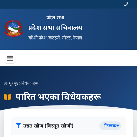
प्रदेश सभा
प्रदेश सभा सचिवालय
कोशी प्रदेश, कटहरी, मोरङ, नेपाल
गृहपृष्ठ
विधेयकहरू
पारित भएका विधेयकहरू
उन्नत खोज (विस्तृत खोजी)
फिल्टरहरू