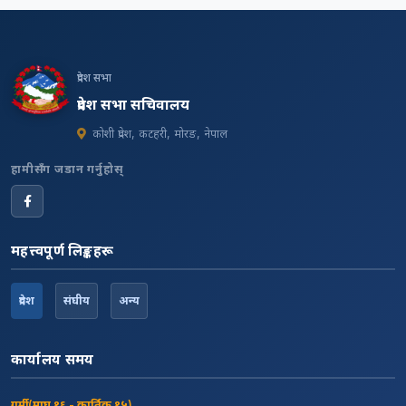
प्रदेश सभा
प्रदेश सभा सचिवालय
कोशी प्रदेश, कटहरी, मोरङ, नेपाल
हामीसँग जडान गर्नुहोस्
महत्त्वपूर्ण लिङ्कहरू
प्रदेश
संघीय
अन्य
कार्यालय समय
गर्मी (माघ १६ - कार्तिक १५)