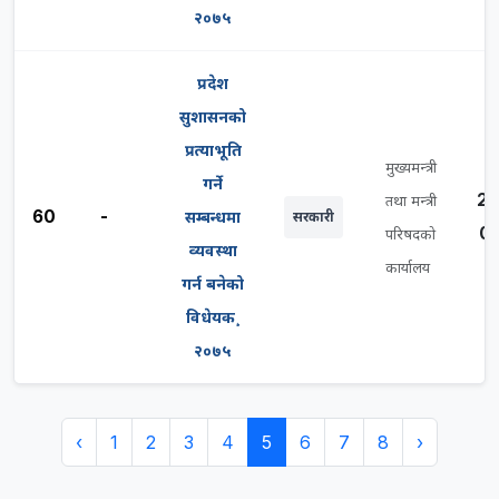
२०७५
प्रदेश
सुशासनको
प्रत्याभूति
मुख्यमन्त्री
गर्ने
20
तथा मन्त्री
60
-
सम्बन्धमा
सरकारी
03
परिषदको
व्यवस्था
कार्यालय
गर्न बनेको
विधेयक¸
२०७५
‹
1
2
3
4
5
6
7
8
›