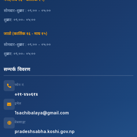
सोमबार-शुक्रबार : ०९:०० - ०५:००
शुक्रबार: ०९:००- ०५:००
जाडो (कार्तिक १६ - माघ १५)
सोमबार-शुक्रबार : ०९:०० - ०५:००
शुक्रबार: ०९:००- ०५:००
सम्पर्क विवरण
फोन नं.
०२१-४४०६१४
इमेल
1sachibalaya@gmail.com
वेबसाइट
pradeshsabha.koshi.gov.np