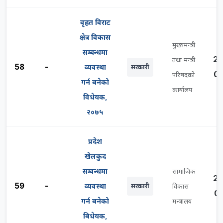
वृहत विराट
क्षेत्र विकास
मुख्यमन्त्री
सम्बन्धमा
20
तथा मन्त्री
58
-
व्यवस्था
सरकारी
01
परिषदको
गर्न बनेको
कार्यालय
विधेयक,
२०७५
प्रदेश
खेलकुद
सम्वन्धमा
सामाजिक
20
59
-
व्यवस्था
सरकारी
विकास
06
गर्न बनेको
मन्त्रालय
बिधेयक,