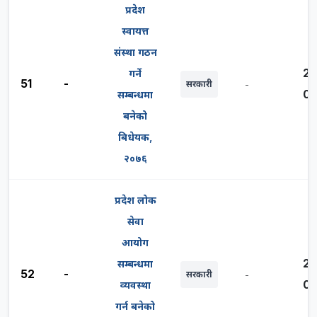
प्रदेश
स्वायत्त
संस्था गठन
20
गर्ने
51
-
सरकारी
-
03
सम्बन्धमा
बनेको
बिधेयक,
२०७६
प्रदेश लोक
सेवा
आयोग
20
सम्बन्धमा
52
-
सरकारी
-
03
व्यवस्था
गर्न बनेको