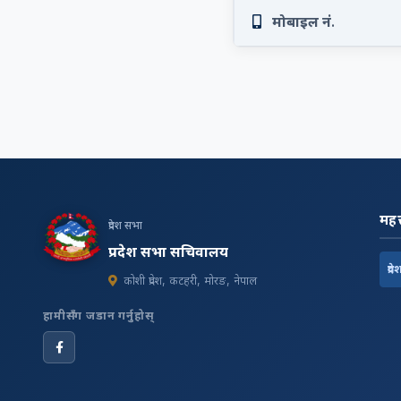
मोबाइल नं.
महत्
प्रदेश सभा
प्रदेश सभा सचिवालय
प्रदे
कोशी प्रदेश, कटहरी, मोरङ, नेपाल
हामीसँग जडान गर्नुहोस्