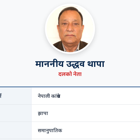
माननीय उद्धव थापा
दलको नेता
े
नेपाली कांग्रेस
झापा
समानुपातिक