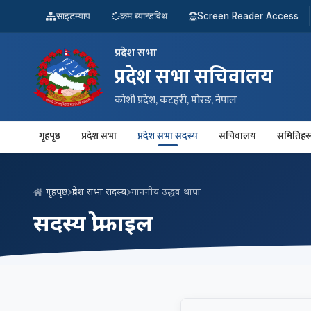
साइटम्याप
कम ब्यान्डविथ
Screen Reader Access
प्रदेश सभा
प्रदेश सभा सचिवालय
कोशी प्रदेश, कटहरी, मोरङ, नेपाल
गृहपृष्ठ
प्रदेश सभा
प्रदेश सभा सदस्य
सचिवालय
समितिहर
गृहपृष्ठ
प्रदेश सभा सदस्य
माननीय उद्धव थापा
सदस्य प्रोफाइल