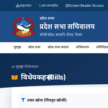
साइटम्याप
कम ब्यान्डविथ
Screen Reader Access
प्रदेश सभा
प्रदेश सभा सचिवालय
कोशी प्रदेश, कटहरी, मोरङ, नेपाल
गृहपृष्ठ
प्रदेश सभा
प्रदेश सभा सदस्य
सचिवालय
समितिहर
गृहपृष्ठ
विधेयकहरू
विधेयकहरू (Bills)
उन्नत खोज (विस्तृत खोजी)