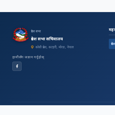
महत्
प्रदेश सभा
प्रदेश सभा सचिवालय
प्रदे
कोशी प्रदेश, कटहरी, मोरङ, नेपाल
हामीसँग जडान गर्नुहोस्
© 2026 सबै अधिकार सुरक्षित, प्रदेश सभा सचिवालय