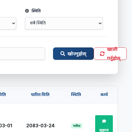
स्थिति
खाली
खोज्नुहोस्
गर्नुहोस्
मिति
पारित मिति
स्थिति
कार्य
03-01
2083-03-24
पारित
सुझाव