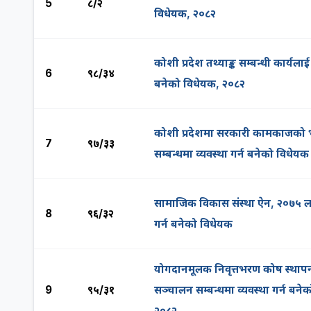
5
८/२
विधेयक, २०८२
कोशी प्रदेश तथ्याङ्क सम्बन्धी कार्यलाई
6
९८/३४
बनेको विधेयक, २०८२
कोशी प्रदेशमा सरकारी कामकाजको 
7
९७/३३
सम्बन्धमा व्यवस्था गर्न बनेको विधेयक
सामाजिक विकास संस्था ऐन, २०७५ 
8
९६/३२
गर्न बनेको विधेयक
योगदानमूलक निवृत्तभरण कोष स्थाप
9
९५/३१
सञ्‍चालन सम्बन्धमा व्यवस्था गर्न बने
२०८२