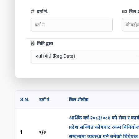
दर्ता नं.
बिल श
मिति द्वारा
S.N.
दर्ता नं.
बिल शीर्षक
आर्थिक वर्ष २०८३/०८४ को सेवा र कार
प्रदेश सञ्‍चित कोषवाट रकम विनियोजन 
1
९/२
सम्वन्धमा व्यवस्था गर्न बनेको विधेयक