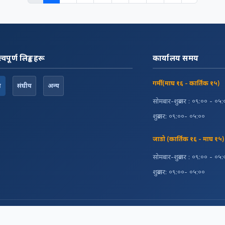
त्वपूर्ण लिङ्कहरू
कार्यालय समय
गर्मी (माघ १६ - कार्तिक १५)
श
संघीय
अन्य
सोमबार-शुक्रबार : ०९:०० - ०५
शुक्रबार: ०९:००- ०५:००
जाडो (कार्तिक १६ - माघ १५)
सोमबार-शुक्रबार : ०९:०० - ०५
शुक्रबार: ०९:००- ०५:००