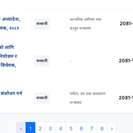
ो अध्यादेश,
आन्तरिक मामिला तथा
2081-
सरकारी
धेयक, २०८२
कानून मन्त्रालय
यको लागि
नियोजन र
2081-
सरकारी
-
को बिधेयक,
 संशोधन गर्न
पर्यटन, वन तथा वातावरण
2081-
सरकारी
मन्त्रालय
‹
1
2
3
4
5
6
7
8
›