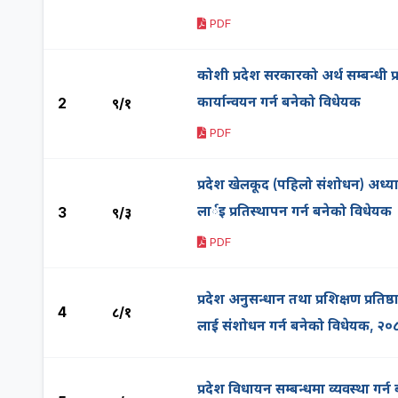
PDF
कोशी प्रदेश सरकारको अर्थ सम्बन्धी प्
कार्यान्वयन गर्न बनेको विधेयक
2
९/१
PDF
प्रदेश खेलकूद (पहिलो संशोधन) अध्य
लार्इ प्रतिस्थापन गर्न बनेको विधेयक
3
९/३
PDF
प्रदेश अनुसन्धान तथा प्रशिक्षण प्रतिष
4
८/१
लाई संशोधन गर्न बनेको विधेयक, २०
प्रदेश विधायन सम्बन्धमा व्यवस्था गर्न