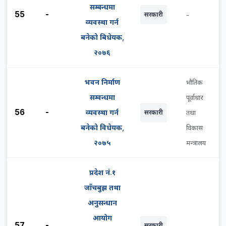
सम्बन्धमा
55
-
सरकारी
-
व्यवस्था गर्न
बनेको बिधेयक,
२०७६
भवन निर्माण
भौतिक
सम्वन्धमा
पूर्वाधार
56
-
व्यवस्था गर्न
सरकारी
तथा
बनेको विधेयक,
विकास
२०७५
मन्त्रालय
प्रदेश नं.१
जाँचबुझ तथा
अनुसन्धान
आयोग
57
-
सरकारी
-