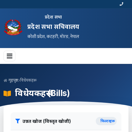
प्रदेश सभा
प्रदेश सभा सचिवालय
कोशी प्रदेश, कटहरी, मोरङ, नेपाल
गृहपृष्ठ
विधेयकहरू
विधेयकहरू (Bills)
उन्नत खोज (विस्तृत खोजी)
फिल्टरहरू