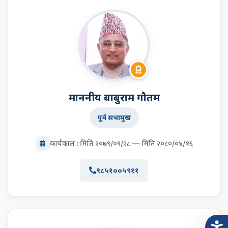
माननीय बाबुराम गौतम
पूर्व सभामुख
कार्यकाल : मिति २०७९/०९/२८ — मिति २०८०/०४/१६
९८५१००५९११