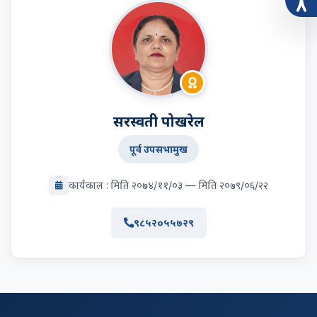
सरस्वती पोखरेल
पूर्व उपसभामुख
कार्यकाल : मिति २०७४/११/०३ — मिति २०७९/०६/२२
९८५२०५५७२९