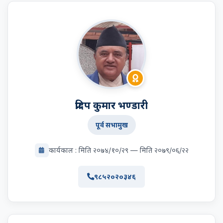
प्रदिप कुमार भण्डारी
पूर्व सभामुख
कार्यकाल : मिति २०७४/१०/२९ — मिति २०७९/०६/२२
९८५२०२०३४६