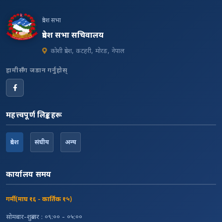
प्रदेश सभा
प्रदेश सभा सचिवालय
कोशी प्रदेश, कटहरी, मोरङ, नेपाल
हामीसँग जडान गर्नुहोस्
महत्त्वपूर्ण लिङ्कहरू
प्रदेश
संघीय
अन्य
कार्यालय समय
गर्मी (माघ १६ - कार्तिक १५)
सोमबार-शुक्रबार : ०९:०० - ०५:००