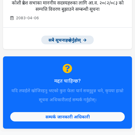
कोशी प्रदेश सभाका माननीय सदस्यहरुका लागि आ.व. २०८२/०८३ को
सम्पत्ति विवरण बुझाउने सम्बन्धी सूचना
2083-04-06
सबै सूचनाहरू हेर्नुहोस्
मद्दत चाहिन्छ?
यदि तपाईले खोजिरहनु भएको कुरा फेला पार्न सक्नुहुन्न भने, कृपया हाम्रो
सूचना अधिकारीलाई सम्पर्क गर्नुहोस्।
सम्पर्क जानकारी अधिकारी