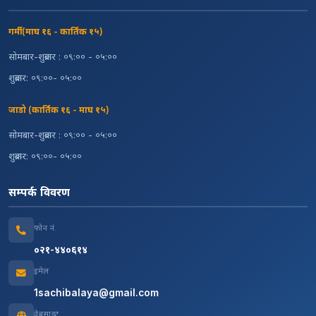
गर्मी (माघ १६ - कार्तिक १५)
सोमबार-शुक्रबार : ०९:०० - ०५:००
शुक्रबार: ०९:००- ०५:००
जाडो (कार्तिक १६ - माघ १५)
सोमबार-शुक्रबार : ०९:०० - ०५:००
शुक्रबार: ०९:००- ०५:००
सम्पर्क विवरण
फोन नं.
०२१-४४०६१४
इमेल
1sachibalaya@gmail.com
वेबसाइट