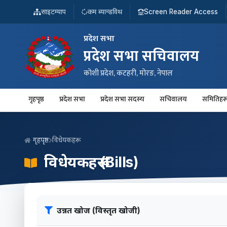
साइटम्याप
कम ब्यान्डविथ
Screen Reader Access
प्रदेश सभा
प्रदेश सभा सचिवालय
कोशी प्रदेश, कटहरी, मोरङ, नेपाल
गृहपृष्ठ
प्रदेश सभा
प्रदेश सभा सदस्य
सचिवालय
समितिहर
गृहपृष्ठ
विधेयकहरू
विधेयकहरू (Bills)
उन्नत खोज (विस्तृत खोजी)