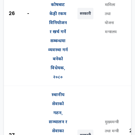
कोषबाट
मामिला
26
-
केही रकम
सरकारी
तथा
विनियोजन
योजना
र खर्च गर्ने
मन्त्रालय
सम्बन्धमा
व्यवस्था गर्न
बनेको
विधेयक,
२०८०
स्थानीय
सेवाको
गठन,
सञ्चालन र
मुख्यमन्त्री
2
सेवाका
तथा मन्त्री