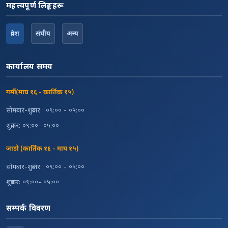
महत्त्वपूर्ण लिङ्कहरू
प्रदेश
संघीय
अन्य
कार्यालय समय
गर्मी (माघ १६ - कार्तिक १५)
सोमबार-शुक्रबार : ०९:०० - ०५:००
शुक्रबार: ०९:००- ०५:००
जाडो (कार्तिक १६ - माघ १५)
सोमबार-शुक्रबार : ०९:०० - ०५:००
शुक्रबार: ०९:००- ०५:००
सम्पर्क विवरण