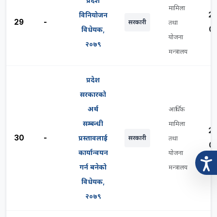
प्रदेश
मामिला
2
विनियोजन
29
-
सरकारी
तथा
0
विधेयक,
योजना
२०७९
मन्त्रालय
प्रदेश
सरकारको
अर्थ
आर्थिक
सम्बन्धी
मामिला
2
30
-
प्रस्तावलाई
सरकारी
तथा
0
कार्यान्वयन
योजना
गर्न बनेको
मन्त्रालय
विधेयक,
२०७९