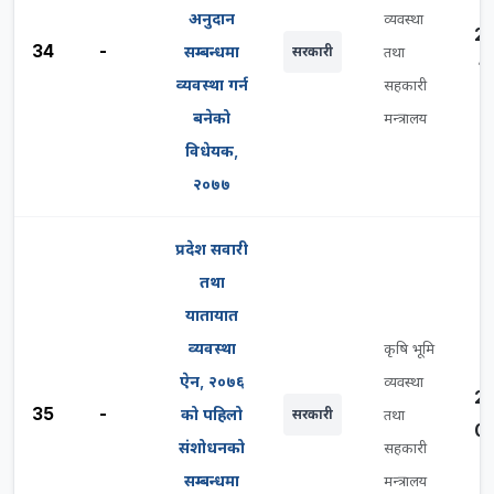
अनुदान
व्यवस्था
2
34
-
सम्बन्धमा
सरकारी
तथा
1
व्यवस्था गर्न
सहकारी
बनेको
मन्त्रालय
विधेयक,
२०७७
प्रदेश सवारी
तथा
यातायात
व्यवस्था
कृषि भूमि
ऐन, २०७६
व्यवस्था
2
35
-
को पहिलो
सरकारी
तथा
0
संशोधनको
सहकारी
सम्बन्धमा
मन्त्रालय