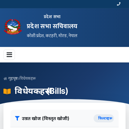
प्रदेश सभा
प्रदेश सभा सचिवालय
कोशी प्रदेश, कटहरी, मोरङ, नेपाल
गृहपृष्ठ
विधेयकहरू
विधेयकहरू (Bills)
उन्नत खोज (विस्तृत खोजी)
फिल्टरहरू