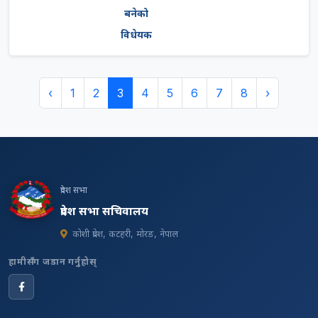
बनेको
विधेयक
‹
1
2
3
4
5
6
7
8
›
प्रदेश सभा
प्रदेश सभा सचिवालय
कोशी प्रदेश, कटहरी, मोरङ, नेपाल
हामीसँग जडान गर्नुहोस्