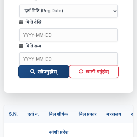
मिति देखि
मिति सम्म
खोज्नुहोस्
खाली गर्नुहोस्
S.N.
दर्ता नं.
बिल शीर्षक
बिल प्रकार
मन्त्रालय
दर्
कोशी प्रदेश