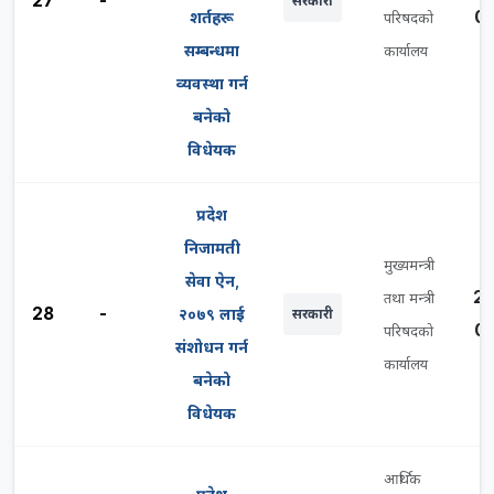
27
-
सरकारी
0
शर्तहरू
परिषदको
सम्बन्धमा
कार्यालय
व्यवस्था गर्न
बनेको
विधेयक
प्रदेश
निजामती
मुख्यमन्त्री
सेवा ऐन,
2
तथा मन्त्री
28
-
२०७९ लाई
सरकारी
0
परिषदको
संशोधन गर्न
कार्यालय
बनेको
विधेयक
आर्थिक