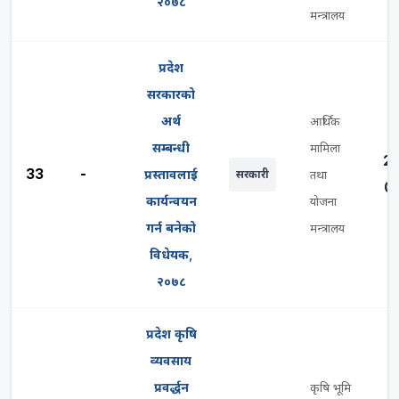
२०७८
मन्त्रालय
प्रदेश
सरकारको
अर्थ
आर्थिक
सम्बन्धी
मामिला
2
33
-
प्रस्तावलाई
सरकारी
तथा
0
कार्यन्वयन
योजना
गर्न बनेको
मन्त्रालय
विधेयक,
२०७८
प्रदेश कृषि
व्यवसाय
प्रवर्द्धन
कृषि भूमि