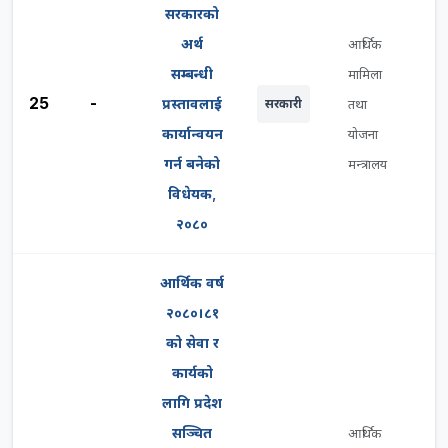
सरकारको
अर्थ
आर्थिक
सम्बन्धी
मामिला
25
-
प्रस्तावलाई
सरकारी
तथा
कार्यान्वयन
योजना
गर्न बनेको
मन्त्रालय
विधेयक,
२०८०
आर्थिक वर्ष
२०८०।८१
को सेवा र
कार्यको
लागि प्रदेश
सञ्‍चित
आर्थिक