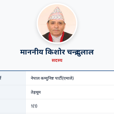
माननीय किशोर चन्द्र दुलाल
सदस्य
े
नेपाल कम्युनिष्ट पार्टी (एमाले)
तेह्रथुम
1(1)