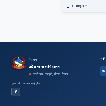
मोबाइल नं.
महत्
प्रदेश सभा
प्रदेश सभा सचिवालय
प्रदे
कोशी प्रदेश, कटहरी, मोरङ, नेपाल
हामीसँग जडान गर्नुहोस्