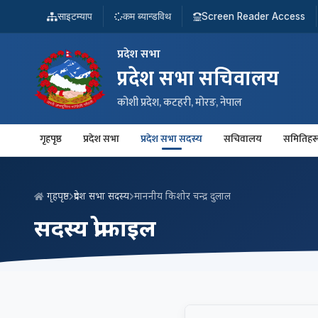
साइटम्याप
कम ब्यान्डविथ
Screen Reader Access
प्रदेश सभा
प्रदेश सभा सचिवालय
कोशी प्रदेश, कटहरी, मोरङ, नेपाल
गृहपृष्ठ
प्रदेश सभा
प्रदेश सभा सदस्य
सचिवालय
समितिहर
गृहपृष्ठ
प्रदेश सभा सदस्य
माननीय किशोर चन्द्र दुलाल
सदस्य प्रोफाइल