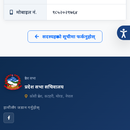
मोबाइल नं.
९८५२०२९७६४
सदस्यहरूको सूचीमा फर्कनुहोस्
प्रदेश सभा
प्रदेश सभा सचिवालय
कोशी प्रदेश, कटहरी, मोरङ, नेपाल
हामीसँग जडान गर्नुहोस्