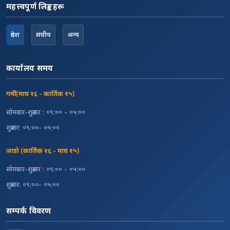
महत्त्वपूर्ण लिङ्कहरू
प्रदेश
संघीय
अन्य
कार्यालय समय
गर्मी (माघ १६ - कार्तिक १५)
सोमबार-शुक्रबार : ०९:०० - ०५:००
शुक्रबार: ०९:००- ०५:००
जाडो (कार्तिक १६ - माघ १५)
सोमबार-शुक्रबार : ०९:०० - ०५:००
शुक्रबार: ०९:००- ०५:००
सम्पर्क विवरण