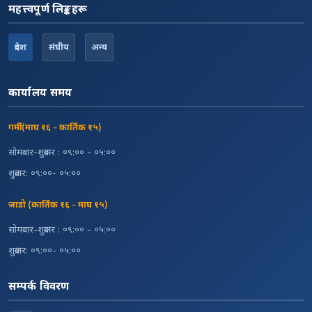
महत्त्वपूर्ण लिङ्कहरू
प्रदेश
संघीय
अन्य
कार्यालय समय
गर्मी (माघ १६ - कार्तिक १५)
सोमबार-शुक्रबार : ०९:०० - ०५:००
शुक्रबार: ०९:००- ०५:००
जाडो (कार्तिक १६ - माघ १५)
सोमबार-शुक्रबार : ०९:०० - ०५:००
शुक्रबार: ०९:००- ०५:००
सम्पर्क विवरण