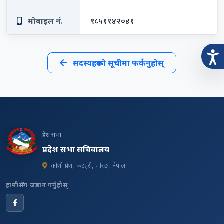
मोबाइल नं.
९८५११४२०४१
सदस्यहरूको सूचीमा फर्कनुहोस्
प्रदेश सभा
प्रदेश सभा सचिवालय
कोशी प्रदेश, कटहरी, मोरङ, नेपाल
हामीसँग जडान गर्नुहोस्