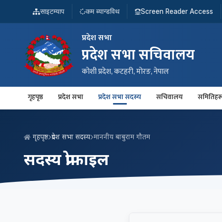
साइटम्याप
कम ब्यान्डविथ
Screen Reader Access
प्रदेश सभा
प्रदेश सभा सचिवालय
कोशी प्रदेश, कटहरी, मोरङ, नेपाल
गृहपृष्ठ
प्रदेश सभा
प्रदेश सभा सदस्य
सचिवालय
समितिहर
गृहपृष्ठ
प्रदेश सभा सदस्य
माननीय बाबुराम गौतम
सदस्य प्रोफाइल