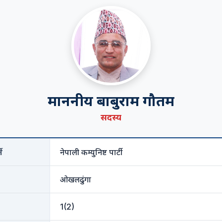
माननीय बाबुराम गौतम
सदस्य
े
नेपाली कम्युनिष्ट पार्टी
ओखलढुंगा
1(2)