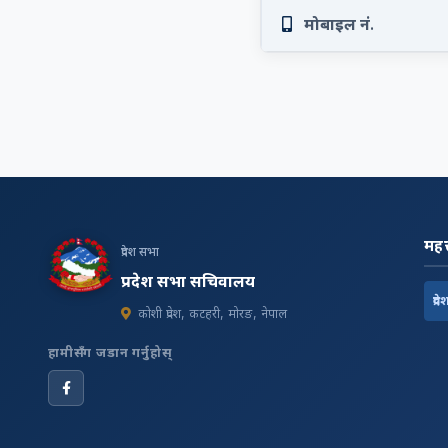
मोबाइल नं.
महत्
प्रदेश सभा
प्रदेश सभा सचिवालय
प्रदे
कोशी प्रदेश, कटहरी, मोरङ, नेपाल
हामीसँग जडान गर्नुहोस्