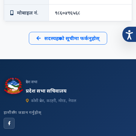
मोबाइल नं.
९८६०४९६५६८
सदस्यहरूको सूचीमा फर्कनुहोस्
प्रदेश सभा
प्रदेश सभा सचिवालय
कोशी प्रदेश, कटहरी, मोरङ, नेपाल
हामीसँग जडान गर्नुहोस्