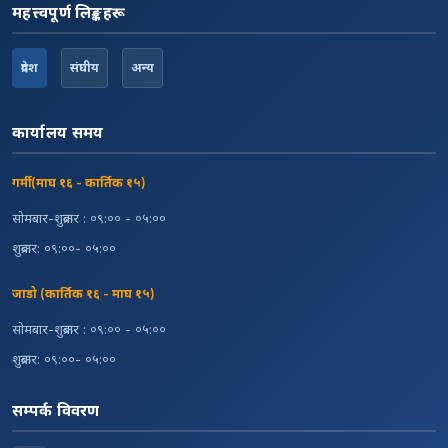
महत्त्वपूर्ण लिङ्कहरू
प्रदेश
संघीय
अन्य
कार्यालय समय
गर्मी (माघ १६ - कार्तिक १५)
सोमबार-शुक्रबार : ०९:०० - ०५:००
शुक्रबार: ०९:००- ०५:००
जाडो (कार्तिक १६ - माघ १५)
सोमबार-शुक्रबार : ०९:०० - ०५:००
शुक्रबार: ०९:००- ०५:००
सम्पर्क विवरण