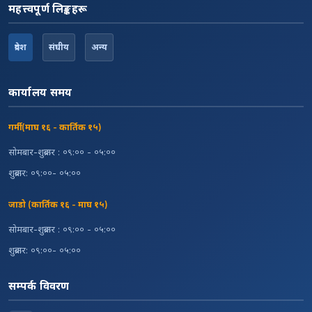
महत्त्वपूर्ण लिङ्कहरू
प्रदेश
संघीय
अन्य
कार्यालय समय
गर्मी (माघ १६ - कार्तिक १५)
सोमबार-शुक्रबार : ०९:०० - ०५:००
शुक्रबार: ०९:००- ०५:००
जाडो (कार्तिक १६ - माघ १५)
सोमबार-शुक्रबार : ०९:०० - ०५:००
शुक्रबार: ०९:००- ०५:००
सम्पर्क विवरण