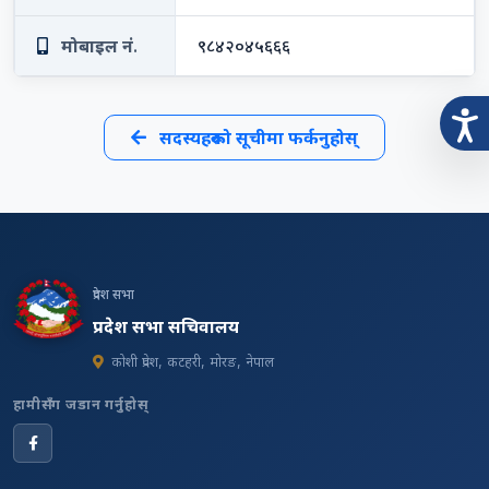
मोबाइल नं.
९८४२०४५६६६
सदस्यहरूको सूचीमा फर्कनुहोस्
प्रदेश सभा
प्रदेश सभा सचिवालय
कोशी प्रदेश, कटहरी, मोरङ, नेपाल
हामीसँग जडान गर्नुहोस्