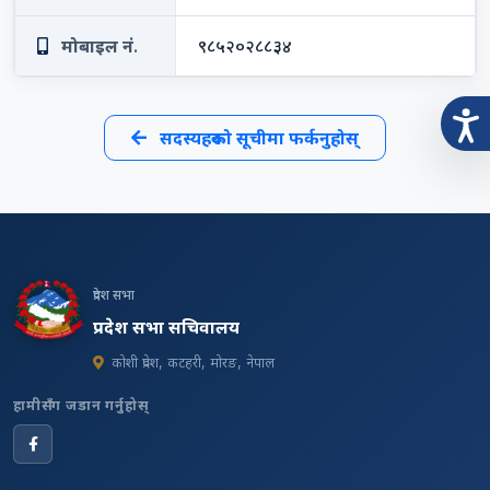
मोबाइल नं.
९८५२०२८८३४
सदस्यहरूको सूचीमा फर्कनुहोस्
प्रदेश सभा
प्रदेश सभा सचिवालय
कोशी प्रदेश, कटहरी, मोरङ, नेपाल
हामीसँग जडान गर्नुहोस्