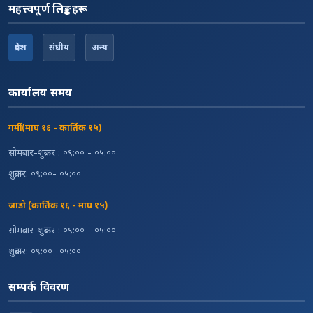
महत्त्वपूर्ण लिङ्कहरू
प्रदेश
संघीय
अन्य
कार्यालय समय
गर्मी (माघ १६ - कार्तिक १५)
सोमबार-शुक्रबार : ०९:०० - ०५:००
शुक्रबार: ०९:००- ०५:००
जाडो (कार्तिक १६ - माघ १५)
सोमबार-शुक्रबार : ०९:०० - ०५:००
शुक्रबार: ०९:००- ०५:००
सम्पर्क विवरण