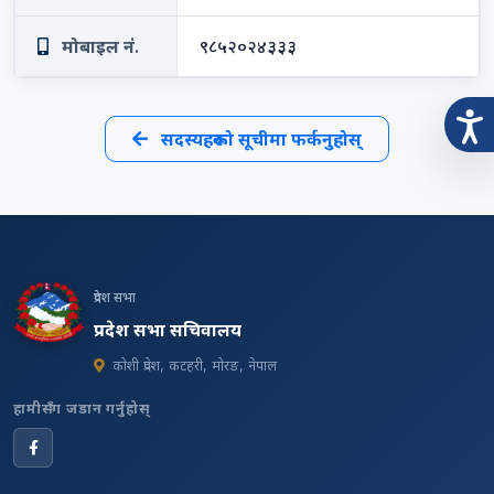
मोबाइल नं.
९८५२०२४३३३
सदस्यहरूको सूचीमा फर्कनुहोस्
प्रदेश सभा
प्रदेश सभा सचिवालय
कोशी प्रदेश, कटहरी, मोरङ, नेपाल
हामीसँग जडान गर्नुहोस्