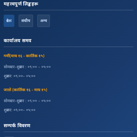
महत्त्वपूर्ण लिङ्कहरू
प्रदेश
संघीय
अन्य
कार्यालय समय
गर्मी (माघ १६ - कार्तिक १५)
सोमबार-शुक्रबार : ०९:०० - ०५:००
शुक्रबार: ०९:००- ०५:००
जाडो (कार्तिक १६ - माघ १५)
सोमबार-शुक्रबार : ०९:०० - ०५:००
शुक्रबार: ०९:००- ०५:००
सम्पर्क विवरण