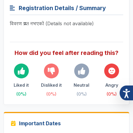
Registration Details / Summary
विवरण प्राप्त नभएको (Details not available)
How did you feel after reading this?
Liked it
Disliked it
Neutral
Angry
(0%)
(0%)
(0%)
(0%)
Important Dates