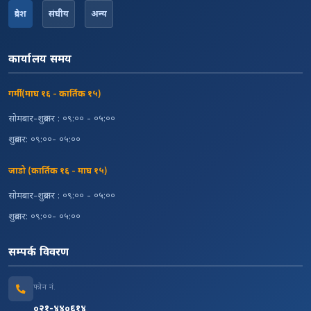
प्रदेश
संघीय
अन्य
कार्यालय समय
गर्मी (माघ १६ - कार्तिक १५)
सोमबार-शुक्रबार : ०९:०० - ०५:००
शुक्रबार: ०९:००- ०५:००
जाडो (कार्तिक १६ - माघ १५)
सोमबार-शुक्रबार : ०९:०० - ०५:००
शुक्रबार: ०९:००- ०५:००
सम्पर्क विवरण
फोन नं.
०२१-४४०६१४