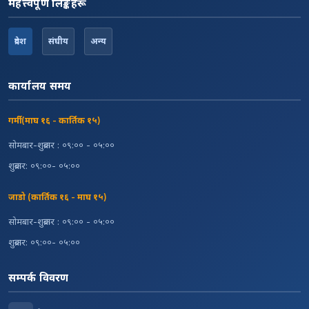
महत्त्वपूर्ण लिङ्कहरू
प्रदेश
संघीय
अन्य
कार्यालय समय
गर्मी (माघ १६ - कार्तिक १५)
सोमबार-शुक्रबार : ०९:०० - ०५:००
शुक्रबार: ०९:००- ०५:००
जाडो (कार्तिक १६ - माघ १५)
सोमबार-शुक्रबार : ०९:०० - ०५:००
शुक्रबार: ०९:००- ०५:००
सम्पर्क विवरण