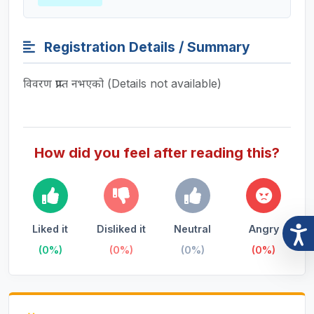
Registration Details / Summary
विवरण प्राप्त नभएको (Details not available)
How did you feel after reading this?
Liked it
Disliked it
Neutral
Angry
(0%)
(0%)
(0%)
(0%)