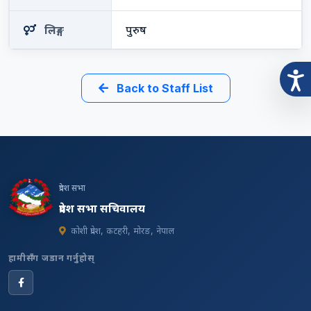
लिङ्ग
पुरुष
Back to Staff List
प्रदेश सभा
प्रदेश सभा सचिवालय
कोशी प्रदेश, कटहरी, मोरङ, नेपाल
हामीसँग जडान गर्नुहोस्