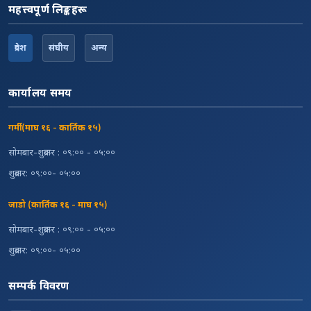
महत्त्वपूर्ण लिङ्कहरू
प्रदेश
संघीय
अन्य
कार्यालय समय
गर्मी (माघ १६ - कार्तिक १५)
सोमबार-शुक्रबार : ०९:०० - ०५:००
शुक्रबार: ०९:००- ०५:००
जाडो (कार्तिक १६ - माघ १५)
सोमबार-शुक्रबार : ०९:०० - ०५:००
शुक्रबार: ०९:००- ०५:००
सम्पर्क विवरण