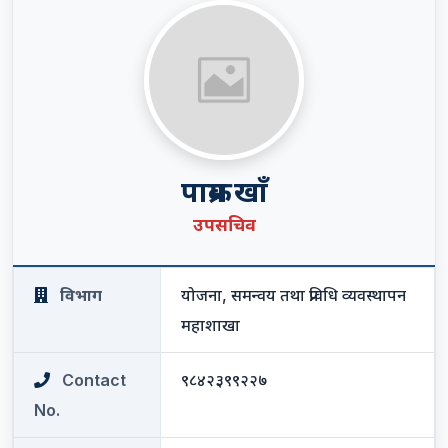
पाक्रम खाँ
उपसचिव
विभाग
योजना, समन्वय तथा प्रविधि व्यवस्थापन
महाशाखा
Contact
९८४२३९९२२७
No.