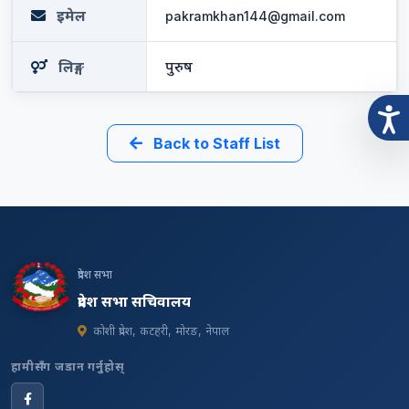
इमेल
pakramkhan144@gmail.com
लिङ्ग
पुरुष
Back to Staff List
प्रदेश सभा
प्रदेश सभा सचिवालय
कोशी प्रदेश, कटहरी, मोरङ, नेपाल
हामीसँग जडान गर्नुहोस्