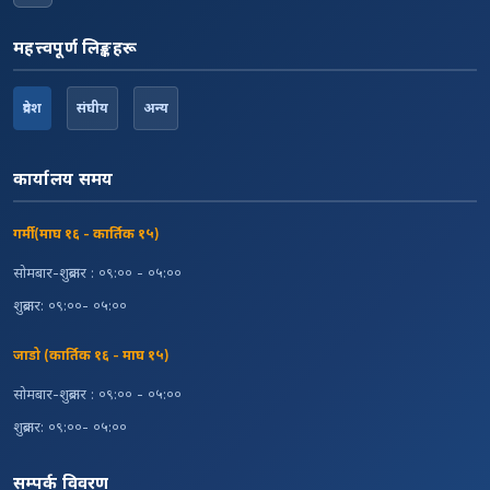
महत्त्वपूर्ण लिङ्कहरू
प्रदेश
संघीय
अन्य
कार्यालय समय
गर्मी (माघ १६ - कार्तिक १५)
सोमबार-शुक्रबार : ०९:०० - ०५:००
शुक्रबार: ०९:००- ०५:००
जाडो (कार्तिक १६ - माघ १५)
सोमबार-शुक्रबार : ०९:०० - ०५:००
शुक्रबार: ०९:००- ०५:००
सम्पर्क विवरण